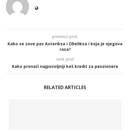
previous post
Kako se zove pas Asteriksa i Obeliksa i koja je njegova
rasa?
next post
Kako pronaći najpovoljniji keš kredit za penzionere
RELATED ARTICLES