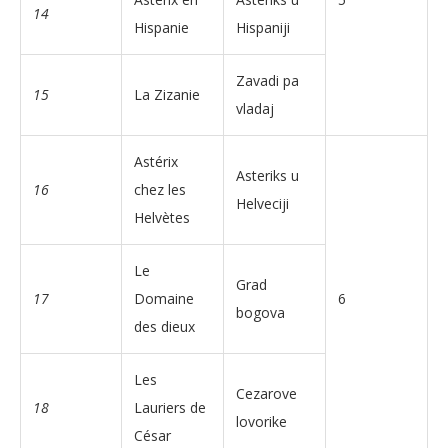
14
Hispanie
Hispaniji
Zavadi pa
15
La Zizanie
vladaj
Astérix
Asteriks u
16
chez les
Helveciji
Helvètes
Le
Grad
17
Domaine
6
bogova
des dieux
Les
Cezarove
18
Lauriers de
lovorike
César