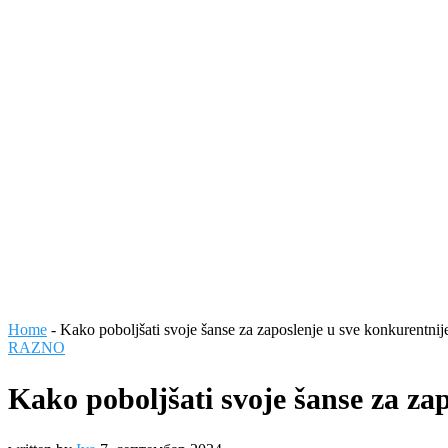
Home
-
Kako poboljšati svoje šanse za zaposlenje u sve konkurentni
RAZNO
Kako poboljšati svoje šanse za z