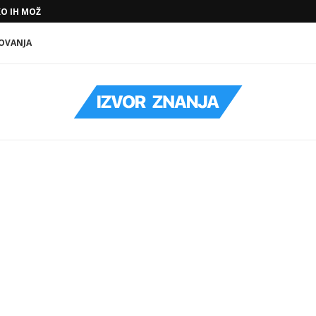
O IH MOŽETE...
OVANJA