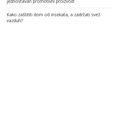
jednostavan promotivni proizvod!
Kako zaštititi dom od insekata, a zadržati svež
vazduh?