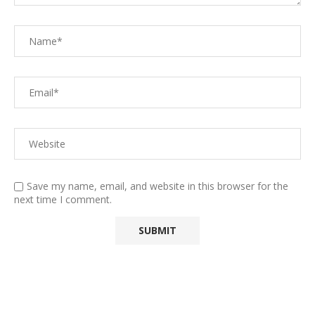
Save my name, email, and website in this browser for the
next time I comment.