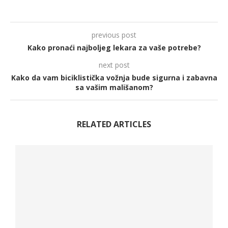
previous post
Kako pronaći najboljeg lekara za vaše potrebe?
next post
Kako da vam biciklistička vožnja bude sigurna i zabavna
sa vašim mališanom?
RELATED ARTICLES