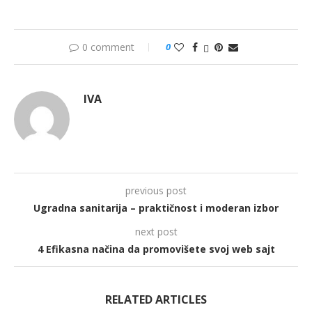
0 comment
0
IVA
previous post
Ugradna sanitarija – praktičnost i moderan izbor
next post
4 Efikasna načina da promovišete svoj web sajt
RELATED ARTICLES