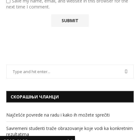
Save my name, email, and website in this browser for the
next time I comment.
СКОРАШЊИ ЧЛАНЦИ
Najčešće povrede na radu i kako ih možete sprečiti
Savremeni studenti traže obrazovanje koje vodi ka konkretnim
rezultatima