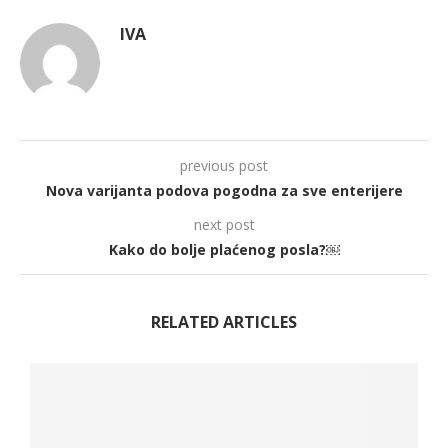
IVA
previous post
Nova varijanta podova pogodna za sve enterijere
next post
Kako do bolje plaćenog posla?￼
RELATED ARTICLES