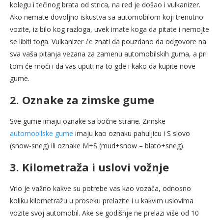
kolegu i tečinog brata od strica, na red je došao i vulkanizer.
Ako nemate dovoljno iskustva sa automobilom koji trenutno
vozite, iz bilo kog razloga, uvek imate koga da pitate i nemojte
se libiti toga. Vulkanizer će znati da pouzdano da odgovore na
sva vaša pitanja vezana za zamenu automobilskih guma, a pri
tom će moći i da vas uputi na to gde i kako da kupite nove
gume.
2. Oznake za zimske gume
Sve gume imaju oznake sa bočne strane. Zimske
automobilske gume
imaju kao oznaku pahuljicu i S slovo
(snow-sneg) ili oznake M+S (mud+snow – blato+sneg).
3. Kilometraža i uslovi vožnje
Vrlo je važno kakve su potrebe vas kao vozača, odnosno
koliku kilometražu u proseku prelazite i u kakvim uslovima
vozite svoj automobil. Ake se godišnje ne prelazi više od 10