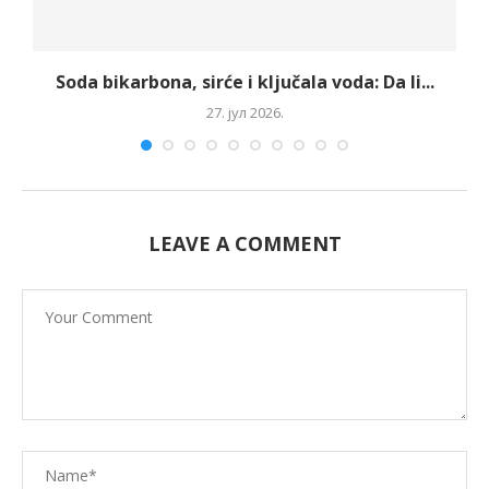
Soda bikarbona, sirće i ključala voda: Da li...
27. јул 2026.
LEAVE A COMMENT