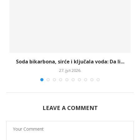
Soda bikarbona, sirće i ključala voda: Da li...
27. јул 2026.
LEAVE A COMMENT