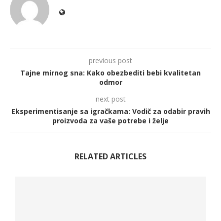
previous post
Tajne mirnog sna: Kako obezbediti bebi kvalitetan
odmor
next post
Eksperimentisanje sa igračkama: Vodič za odabir pravih
proizvoda za vaše potrebe i želje
RELATED ARTICLES