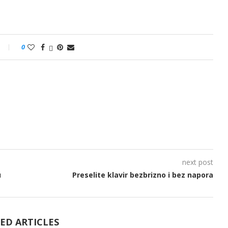
0
next post
u
Preselite klavir bezbrizno i bez napora
ED ARTICLES