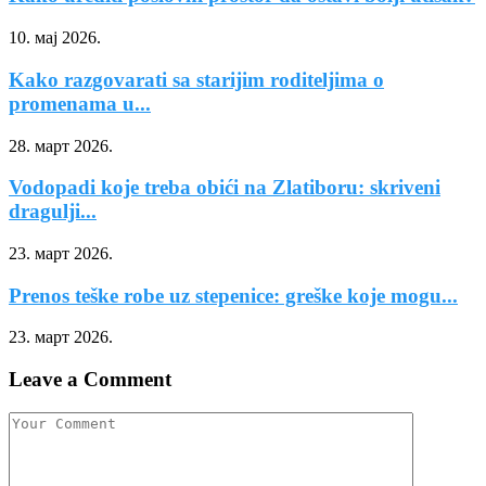
10. мај 2026.
Kako razgovarati sa starijim roditeljima o
promenama u...
28. март 2026.
Vodopadi koje treba obići na Zlatiboru: skriveni
dragulji...
23. март 2026.
Prenos teške robe uz stepenice: greške koje mogu...
23. март 2026.
Leave a Comment