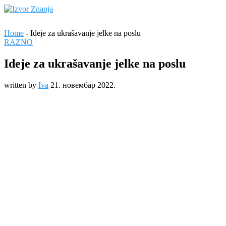
Home
-
Ideje za ukrašavanje jelke na poslu
RAZNO
Ideje za ukrašavanje jelke na poslu
written by
Iva
21. новембар 2022.