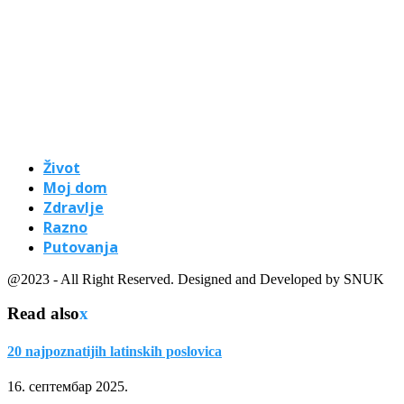
Život
Moj dom
Zdravlje
Razno
Putovanja
@2023 - All Right Reserved. Designed and Developed by SNUK
Read also
x
20 najpoznatijih latinskih poslovica
16. септембар 2025.