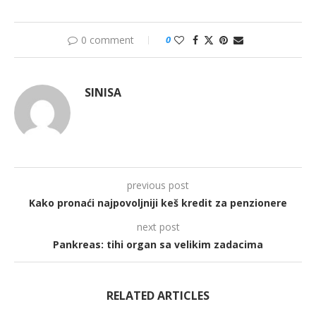
0 comment
0
SINISA
previous post
Kako pronaći najpovoljniji keš kredit za penzionere
next post
Pankreas: tihi organ sa velikim zadacima
RELATED ARTICLES