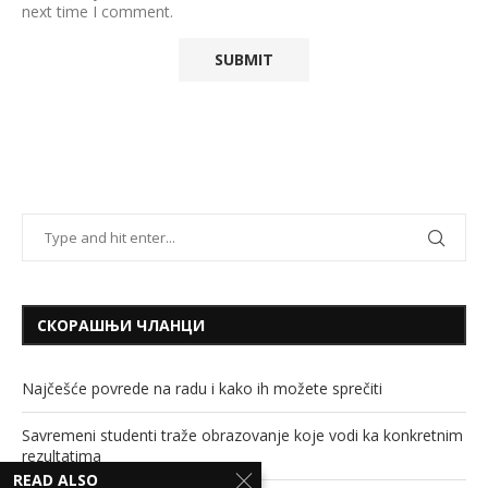
next time I comment.
СКОРАШЊИ ЧЛАНЦИ
Najčešće povrede na radu i kako ih možete sprečiti
Savremeni studenti traže obrazovanje koje vodi ka konkretnim
rezultatima
READ ALSO