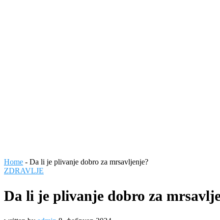
Home
-
Da li je plivanje dobro za mrsavljenje?
ZDRAVLJE
Da li je plivanje dobro za mrsavlj