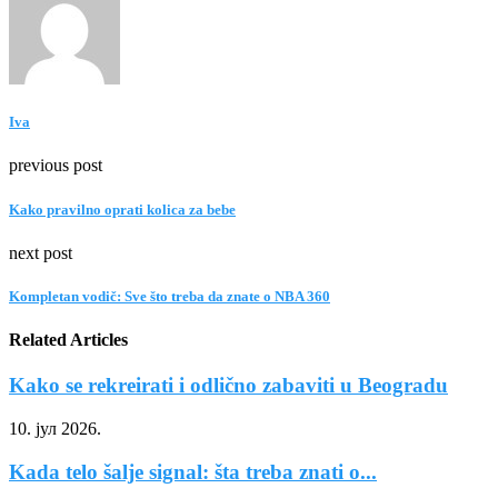
Iva
previous post
Kako pravilno oprati kolica za bebe
next post
Kompletan vodič: Sve što treba da znate o NBA 360
Related Articles
Kako se rekreirati i odlično zabaviti u Beogradu
10. јул 2026.
Kada telo šalje signal: šta treba znati o...