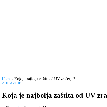
Home
-
Koja je najbolja zaštita od UV zračenja?
ZDRAVLJE
Koja je najbolja zaštita od UV zr