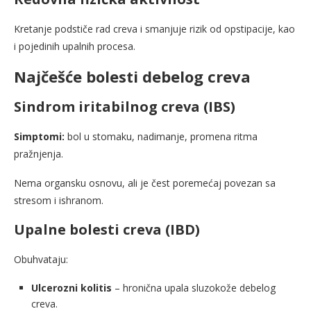
Kretanje podstiče rad creva i smanjuje rizik od opstipacije, kao
i pojedinih upalnih procesa.
Najčešće bolesti debelog creva
Sindrom iritabilnog creva (IBS)
Simptomi:
bol u stomaku, nadimanje, promena ritma
pražnjenja.
Nema organsku osnovu, ali je čest poremećaj povezan sa
stresom i ishranom.
Upalne bolesti creva (IBD)
Obuhvataju:
Ulcerozni kolitis
– hronična upala sluzokože debelog
creva.