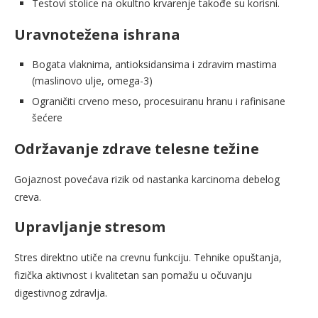
Testovi stolice na okultno krvarenje takođe su korisni.
Uravnotežena ishrana
Bogata vlaknima, antioksidansima i zdravim mastima
(maslinovo ulje, omega-3)
Ograničiti crveno meso, procesuiranu hranu i rafinisane
šećere
Održavanje zdrave telesne težine
Gojaznost povećava rizik od nastanka karcinoma debelog
creva.
Upravljanje stresom
Stres direktno utiče na crevnu funkciju. Tehnike opuštanja,
fizička aktivnost i kvalitetan san pomažu u očuvanju
digestivnog zdravlja.