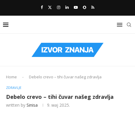
Home
-
Debelo crevo – tihi čuvar našeg zdravlja
ZDRAVLJE
Debelo crevo – tihi čuvar našeg zdravlja
written by
Sinisa
9. мај 2025.