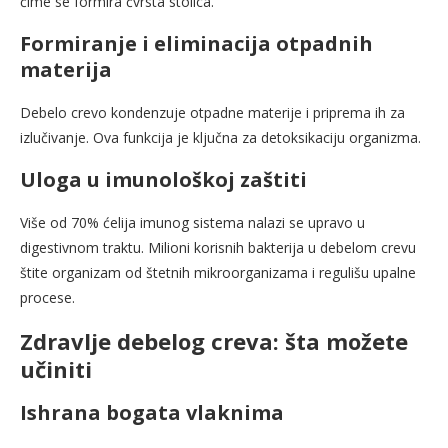
čime se formira čvrsta stolica.
Formiranje i eliminacija otpadnih
materija
Debelo crevo kondenzuje otpadne materije i priprema ih za
izlučivanje. Ova funkcija je ključna za detoksikaciju organizma.
Uloga u imunološkoj zaštiti
Više od 70% ćelija imunog sistema nalazi se upravo u
digestivnom traktu. Milioni korisnih bakterija u debelom crevu
štite organizam od štetnih mikroorganizama i regulišu upalne
procese.
Zdravlje debelog creva: šta možete
učiniti
Ishrana bogata vlaknima