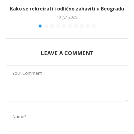
Kako se rekreirati i odlično zabaviti u Beogradu
10. јул 2026.
LEAVE A COMMENT