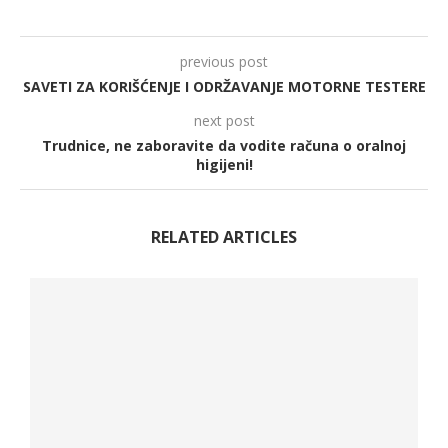
previous post
SAVETI ZA KORIŠĆENJE I ODRŽAVANJE MOTORNE TESTERE
next post
Trudnice, ne zaboravite da vodite računa o oralnoj
higijeni!
RELATED ARTICLES