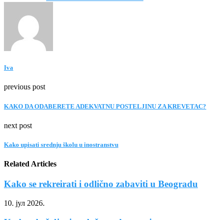
Iva
previous post
KAKO DA ODABERETE ADEKVATNU POSTELJINU ZA KREVETAC?
next post
Kako upisati srednju školu u inostranstvu
Related Articles
Kako se rekreirati i odlično zabaviti u Beogradu
10. јул 2026.