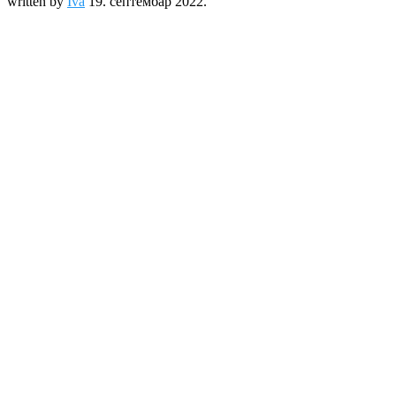
written by
Iva
19. септембар 2022.