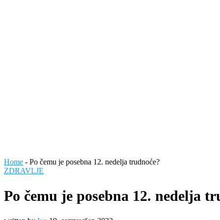
Home
-
Po čemu je posebna 12. nedelja trudnoće?
ZDRAVLJE
Po čemu je posebna 12. nedelja t