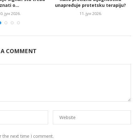
znati o...
unapređuje protetsku terapiju?
0. јун 2026.
11. јун 2026.
 A COMMENT
r the next time I comment.