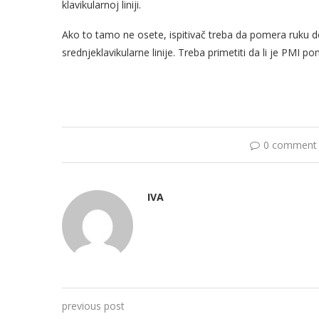
klavikularnoj liniji.
Ako to tamo ne osete, ispitivač treba da pomera ruku d
srednjeklavikularne linije. Treba primetiti da li je PMI 
0 comment
IVA
previous post